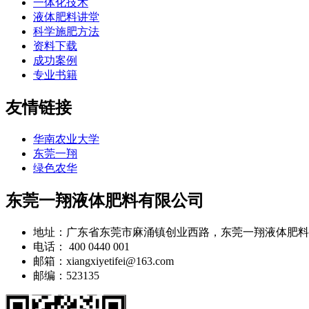
一体化技术
液体肥料讲堂
科学施肥方法
资料下载
成功案例
专业书籍
友情链接
华南农业大学
东莞一翔
绿色农华
东莞一翔液体肥料有限公司
地址：广东省东莞市麻涌镇创业西路，东莞一翔液体肥料
电话： 400 0440 001
邮箱：xiangxiyetifei@163.com
邮编：523135