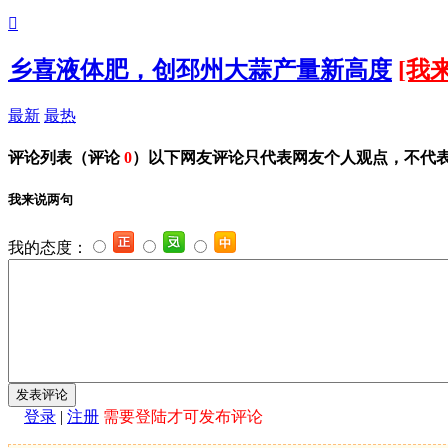

乡喜液体肥，创邳州大蒜产量新高度
[我
最新
最热
评论列表
（评论
0
）以下网友评论只代表网友个人观点，不代
我来说两句
我的态度：
登录
|
注册
需要登陆才可发布评论