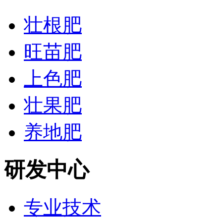
壮根肥
旺苗肥
上色肥
壮果肥
养地肥
研发中心
专业技术